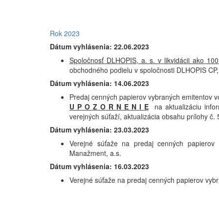
Rok 2023
Dátum vyhlásenia: 22.06.2023
Spoločnosť DLHOPIS, a. s. v likvidácii ako 10
obchodného podielu v spoločnosti DLHOPIS CP, s.
Dátum vyhlásenia: 14.06.2023
Predaj cenných papierov vybraných emitentov v
U P O Z O R N E N I E
na aktualizáciu info
verejných súťaží, aktualizácia obsahu prílohy č. 
Dátum vyhlásenia: 23.03.2023
Verejné súťaže na predaj cenných papierov (
Manažment, a.s.
Dátum vyhlásenia: 16.03.2023
Verejné súťaže na predaj cenných papierov vyb